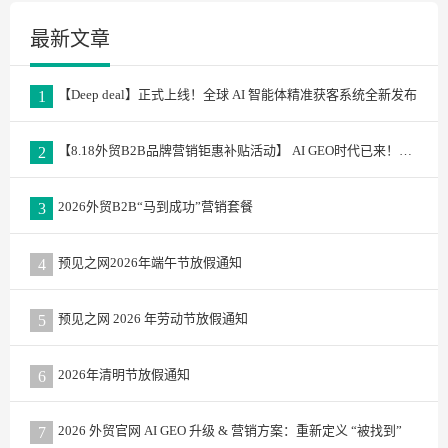
最新文章
【Deep deal】正式上线！全球 AI 智能体精准获客系统全新发布
1
【8.18外贸B2B品牌营销钜惠补贴活动】 AI GEO时代已来！预见之网老客户专属升级计划重磅发布
2
2026外贸B2B“马到成功”营销套餐
3
预见之网2026年端午节放假通知
4
预见之网 2026 年劳动节放假通知
5
2026年清明节放假通知
6
2026 外贸官网 AI GEO 升级 & 营销方案：重新定义 “被找到”
7