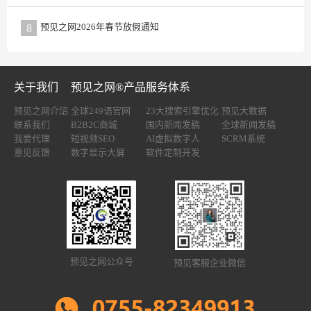
预见之网2026年春节放假通知
8
关于我们
预见之网®产品服务体系
预见之网介绍
全球249语官网
23大搜索引擎优化
预见大数据
联系我们
B2B2C商城
国内新闻发稿
全球新闻发稿
我要代理
短视频SEO
AI虚拟数字人
SCRM系统
意见反馈
数字显示大屏
软件定制开发
预见之网公众号
预见客服企业微信