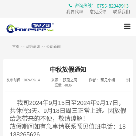
咨询热线：
我要代理
意见反馈
联系我们
首页
>>
网络资讯
>>
公司新闻
中秋放假通知
发布时间 :
2024/09/14
来源 ：
预见之网
作者 ：
预见小编
浏
览量 :
4036
我司2024年9月15日至2024年9月17日，
共休假3天。9月18日周三正常上班。因放假
给您带来的不便，敬请谅解！
放假期间如有急事请联系预见值班电话：18
138265626