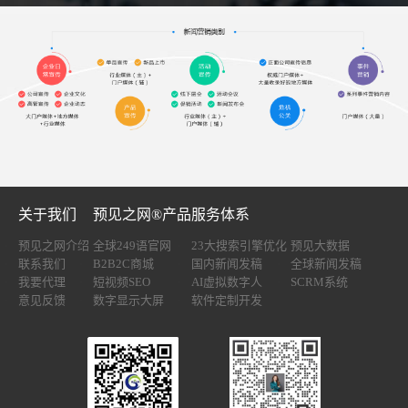
关于我们
预见之网®产品服务体系
预见之网介绍
全球249语官网
23大搜索引擎优化
预见大数据
联系我们
B2B2C商城
国内新闻发稿
全球新闻发稿
我要代理
短视频SEO
AI虚拟数字人
SCRM系统
意见反馈
数字显示大屏
软件定制开发