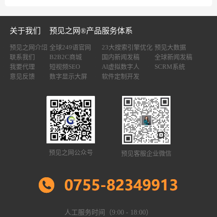
关于我们
预见之网®产品服务体系
预见之网介绍
全球249语官网
23大搜索引擎优化
预见大数据
联系我们
B2B2C商城
国内新闻发稿
全球新闻发稿
我要代理
短视频SEO
AI虚拟数字人
SCRM系统
意见反馈
数字显示大屏
软件定制开发
预见之网公众号
预见客服企业微信
人工服务时间（9:00 - 18:00）