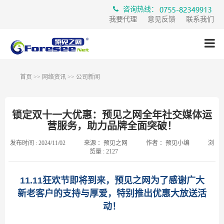
咨询热线：
我要代理
意见反馈
联系我们
首页
>>
网络资讯
>>
公司新闻
锁定双十一大优惠：预见之网全年社交媒体运
营服务，助力品牌全面突破！
发布时间 :
2024/11/02
来源 ：
预见之网
作者 ：
预见小编
浏
览量 :
2127
11.11狂欢节即将到来，预见之网为了感谢广大
新老客户的支持与厚爱，特别推出优惠大放送活
动！