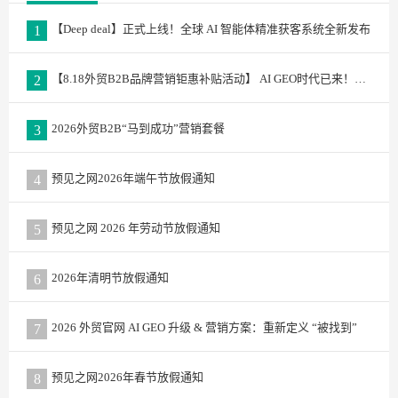
【Deep deal】正式上线！全球 AI 智能体精准获客系统全新发布
1
【8.18外贸B2B品牌营销钜惠补贴活动】 AI GEO时代已来！预见之网老客户专属升级计划重磅发布
2
2026外贸B2B“马到成功”营销套餐
3
预见之网2026年端午节放假通知
4
预见之网 2026 年劳动节放假通知
5
2026年清明节放假通知
6
2026 外贸官网 AI GEO 升级 & 营销方案：重新定义 “被找到”
7
预见之网2026年春节放假通知
8