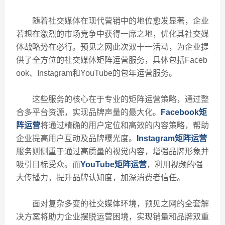
随着社交媒体在现代营销中的地位愈发显著，企业
若想在激烈的市场竞争中获得一席之地，优化其社交媒
体战略势在必行。预见之网此次双十一活动，为企业提
供了全方位的社交媒体矩阵运营服务，具体包括Faceb
ook、Instagram和YouTube的包年运营服务。
这些服务的核心在于专业的矩阵运营策略，通过整
合多平台资源，实现品牌声量的最大化。
Facebook矩
阵运营
将通过精确的用户定位和高效的内容策略，帮助
企业提高用户互动及品牌曝光度。
Instagram
矩阵运营
服务则侧重于通过高质量的视觉内容，增强品牌形象并
吸引目标受众。而
YouTube矩阵运营
，利用视频的强
大传播力，提升品牌认知度，加深消费者信任。
面对复杂多变的社交媒体环境，预见之网的全套解
决方案将助力企业摆脱运营困境，实现销量和品牌双重